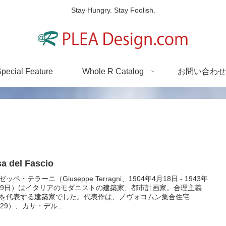
Stay Hungry. Stay Foolish.
pecial Feature
Whole R Catalog
お問い合わせ
a del Fascio
ッペ・テラーニ（Giuseppe Terragni、1904年4月18日 - 1943年
19日）はイタリアのモダニストの建築家、都市計画家。合理主義
を代表する建築家でした。代表作は、ノヴォコムン集合住宅
929）、カサ・デル...