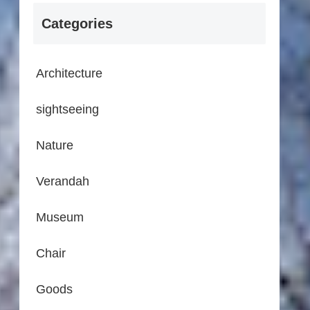
Categories
Architecture
sightseeing
Nature
Verandah
Museum
Chair
Goods