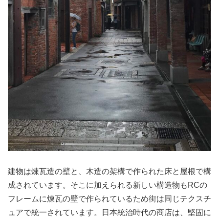
建物は煉瓦造の壁と、木造の架構で作られた床と屋根で構
成されています。そこに加えられる新しい構造物もRCの
フレームに煉瓦の壁で作られているため街は同じテクスチ
ュアで統一されています。日本統治時代の商店は、堅固に