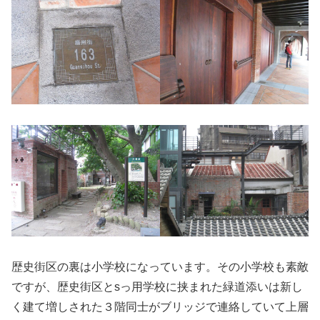
歴史街区の裏は小学校になっています。その小学校も素敵
ですが、歴史街区とsっ用学校に挟まれた緑道添いは新し
く建て増しされた３階同士がブリッジで連絡していて上層