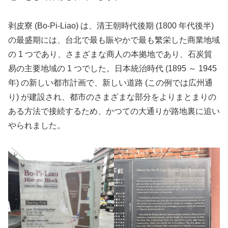
剥皮寮 (Bo-Pi-Liao) は、清王朝時代後期 (1800 年代後半)
の最盛期には、台北で最も賑やかで最も繁栄した商業地域
の 1 つであり、さまざまな商人の本拠地であり、石炭貿
易の主要地域の 1 つでした。日本統治時代 (1895 ～ 1945
年) の新しい都市計画で、新しい道路 (この例では広州通
り) が建設され、都市のさまざまな部分をよりまとまりの
ある方法で接続するため、かつての大通りが路地裏に追い
やられました。