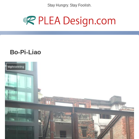
Stay Hungry. Stay Foolish.
Bo-Pi-Liao
sightseeing