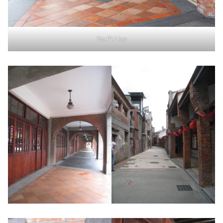
Bo-Pi-Liao