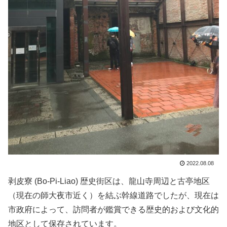
2022.08.08
剥皮寮 (Bo-Pi-Liao) 歴史街区は、龍山寺周辺と古亭地区
（現在の師大夜市近く）を結ぶ幹線道路でしたが、現在は
市政府によって、訪問者が鑑賞できる歴史的および文化的
地区として保存されています。