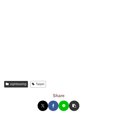
sightseeing
Taipei
Share