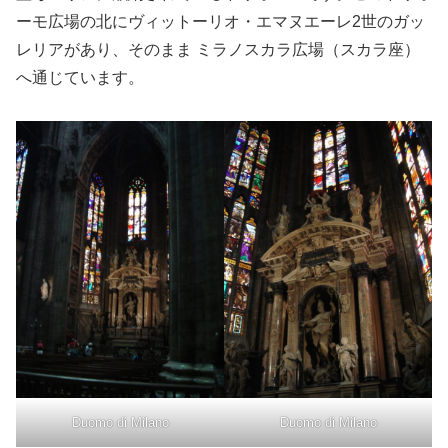
ーモ広場の北にヴィットーリオ・エマヌエーレ2世のガッ
レリアがあり、そのまま ミラノスカラ広場（スカラ座）
へ通じています。
Duomo di Milano
Duomo di Milano