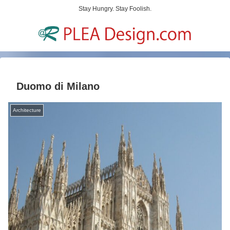
Stay Hungry. Stay Foolish.
Duomo di Milano
Architecture