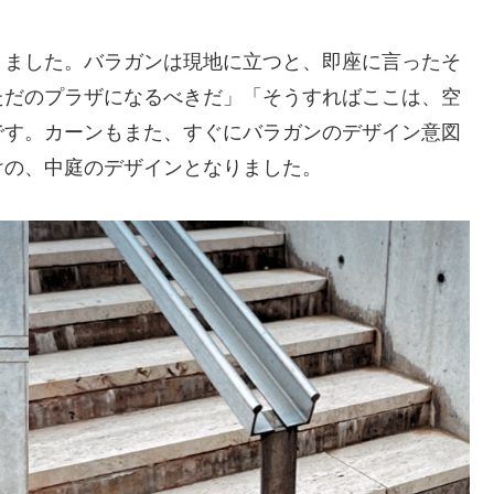
きました。バラガンは現地に立つと、即座に言ったそ
ただのプラザになるべきだ」「そうすればここは、空
です。カーンもまた、すぐにバラガンのデザイン意図
けの、中庭のデザインとなりました。