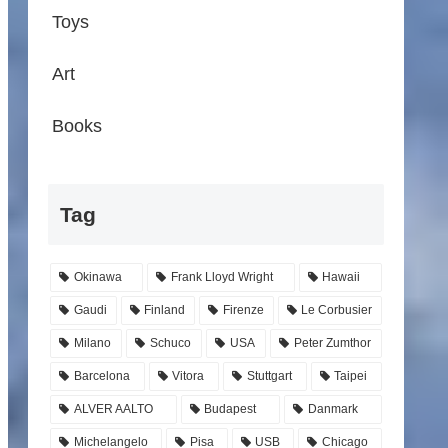
Toys
Art
Books
Tag
Okinawa
Frank Lloyd Wright
Hawaii
Gaudi
Finland
Firenze
Le Corbusier
Milano
Schuco
USA
Peter Zumthor
Barcelona
Vitora
Stuttgart
Taipei
ALVER AALTO
Budapest
Danmark
Michelangelo
Pisa
USB
Chicago