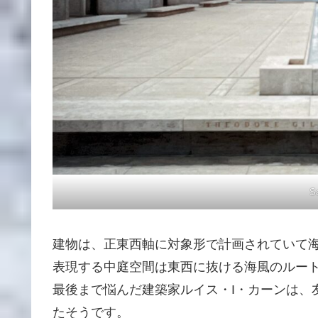
Sa
建物は、正東西軸に対象形で計画されていて
表現する中庭空間は東西に抜ける海風のルー
最後まで悩んだ建築家ルイス・I・カーンは、
たそうです。