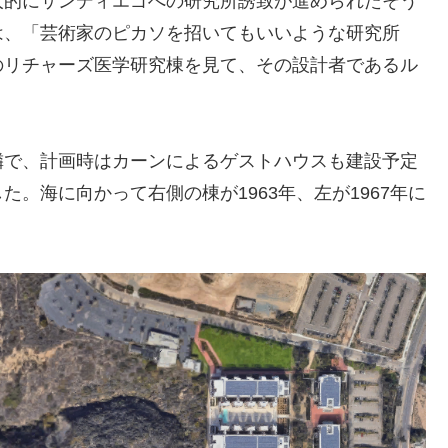
人的にサンディエゴへの研究所誘致が進められたそう
は、「芸術家のピカソを招いてもいいような研究所
のリチャーズ医学研究棟を見て、その設計者であるル
隣で、計画時はカーンによるゲストハウスも建設予定
。海に向かって右側の棟が1963年、左が1967年に