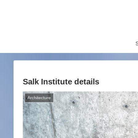
S
Salk Institute details
Architecture