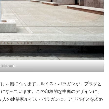
lk Institute
海は西側になります、ルイス・バラガンが、プラザと
トになっています。この印象的な中庭のデザインに、
友人の建築家ルイス・バラガンに、アドバイスを求め