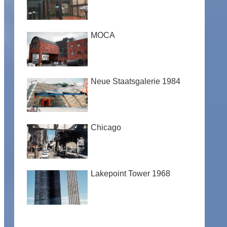
MOCA
Neue Staatsgalerie 1984
Chicago
Lakepoint Tower 1968