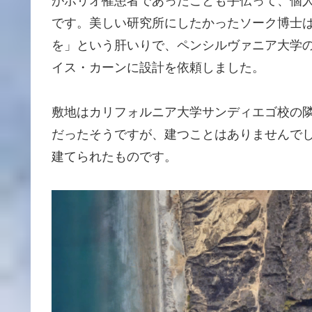
がポリオ罹患者であったことも手伝って、個
です。美しい研究所にしたかったソーク博士
を」という肝いりで、ペンシルヴァニア大学
イス・カーンに設計を依頼しました。
敷地はカリフォルニア大学サンディエゴ校の
だったそうですが、建つことはありませんでした
建てられたものです。