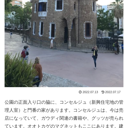
2022.07.13
2022.07.17
公園の正面入り口の脇に、コンセルジュ（新興住宅地の管
理人室）と門番の家があります。コンセルジュは、今は売
店になっていて、ガウディ関連の書籍や、グッツが売られ
ています。オオトカゲのマグネットもここにあります。建