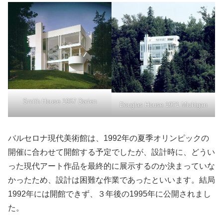
Smith House 1967 Darien
Douglas House 1971 Michigan
バルセロナ現代美術館は、1992年の夏季オリンピックの
開催に合わせて開館する予定でしたが、設計時に、どうい
った現代アート作品を最終的に展示するのか決まっていな
かったため、設計は困難な作業であったといいます。結局
1992年には開館できず、３年後の1995年に公開されまし
た。