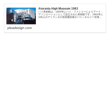
Atoranta High Museum 1983
ハイ美術館は、1905年にハイ・ファミリーによりアート・
アソシエーションとして設立された美術館です。1962年に
106人のアトランタの芸術愛好家がパリ＝オルリー空港で
飛行機事故に巻き込まれるという事故がありました。当
時、史上最悪の飛行機災害...
pleadesign.com