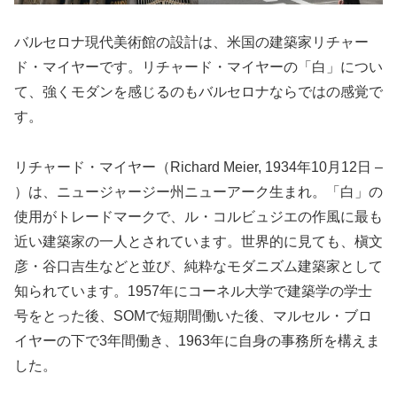
バルセロナ現代美術館の設計は、米国の建築家リチャー
ド・マイヤーです。リチャード・マイヤーの「白」につい
て、強くモダンを感じるのもバルセロナならではの感覚で
す。
リチャード・マイヤー（Richard Meier, 1934年10月12日 –
）は、ニュージャージー州ニューアーク生まれ。「白」の
使用がトレードマークで、ル・コルビュジエの作風に最も
近い建築家の一人とされています。世界的に見ても、槇文
彦・谷口吉生などと並び、純粋なモダニズム建築家として
知られています。1957年にコーネル大学で建築学の学士
号をとった後、SOMで短期間働いた後、マルセル・ブロ
イヤーの下で3年間働き、1963年に自身の事務所を構えま
した。