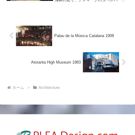
ンの北約35kmにある美術館。邸宅を改築
して美術館にしているものです。絵画、
彫刻、ビデオ、インスタレーショ...
Palau de la Música Catalana 1908
Atoranta High Museum 1983
ホーム
Architecture