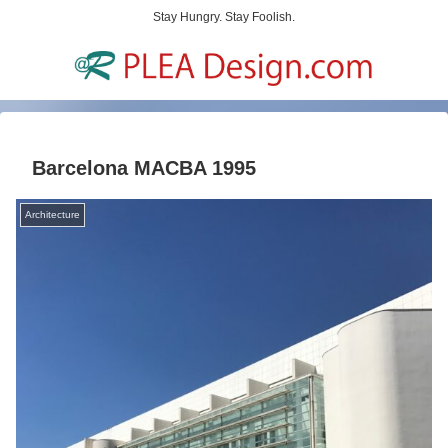
Stay Hungry. Stay Foolish.
Barcelona MACBA 1995
Architecture