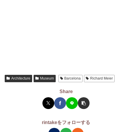
Architecture
Museum
Barcelona
Richard Meier
Share
rintakeをフォローする