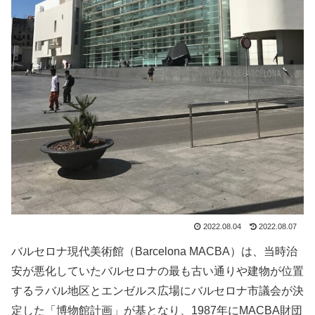
2022.08.04
2022.08.07
バルセロナ現代美術館（Barcelona MACBA）は、当時治
安が悪化していたバルセロナの最も古い通りや建物が位置
するラバル地区とエンゼルス広場にバルセロナ市議会が決
定した「博物館計画」が基となり、1987年にMACBA財団