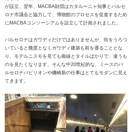
が設立、翌年、MACBA財団はカタルーニャ知事とバルセ
ロナ市議会と協力して、博物館のプロセスを促進するため
にMACBAコンソーシアムを設立して計画されました。
バルセロナはガウディだけではありませんが、街をうろつ
いていると幾度となくガウディ建築も前を通ることとな
り、モデルニスモを見ても曲線とタイルばかりで、違うも
のを見たくなります。そんな中20世紀的な、ミースのバ
ルセロナパビリオンや磯崎新の仕事はとてもモダンに見え
てきます。